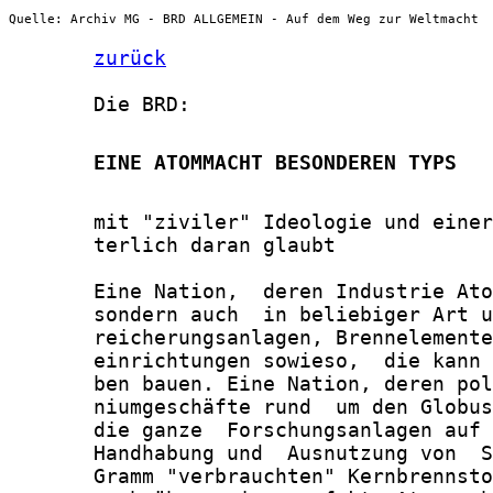
Quelle: Archiv MG - BRD ALLGEMEIN - Auf dem Weg zur Weltmacht
zurück
       Die BRD:

       EINE ATOMMACHT BESONDEREN TYPS
       mit "ziviler" Ideologie und einer
       terlich daran glaubt

       Eine Nation,  deren Industrie Ato
       sondern auch  in beliebiger Art u
       reicherungsanlagen, Brennelemente
       einrichtungen sowieso,  die kann 
       ben bauen. Eine Nation, deren pol
       niumgeschäfte rund  um den Globus
       die ganze  Forschungsanlagen auf 
       Handhabung und  Ausnutzung von  S
       Gramm "verbrauchten" Kernbrennsto