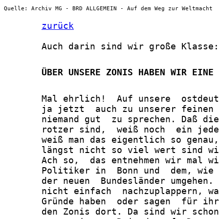
Quelle: Archiv MG - BRD ALLGEMEIN - Auf dem Weg zur Weltmacht
zurück
       Auch darin sind wir große Klasse:

       ÜBER UNSERE ZONIS HABEN WIR EINE 
       Mal ehrlich!  Auf unsere  ostdeut
       ja jetzt  auch zu unserer feinen 
       niemand gut  zu sprechen. Daß die
       rotzer sind,  weiß noch  ein jede
       weiß man das eigentlich so genau,
       längst nicht so viel wert sind wi
       Ach so,  das entnehmen wir mal wi
       Politiker in  Bonn und  dem, wie 
       der neuen  Bundesländer umgehen. 
       nicht einfach  nachzuplappern, wa
       Gründe haben  oder sagen  für ihr
       den Zonis dort. Da sind wir schon