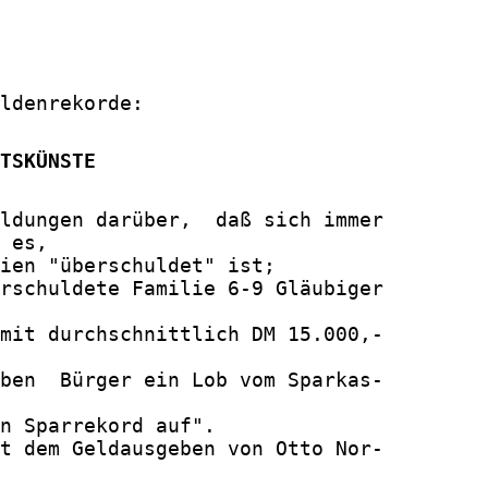
ldenrekorde:

TSKÜNSTE
ldungen darüber,  daß sich immer

 es,

ien "überschuldet" ist;

rschuldete Familie 6-9 Gläubiger

mit durchschnittlich DM 15.000,-

ben  Bürger ein Lob vom Sparkas-

n Sparrekord auf".

t dem Geldausgeben von Otto Nor-
