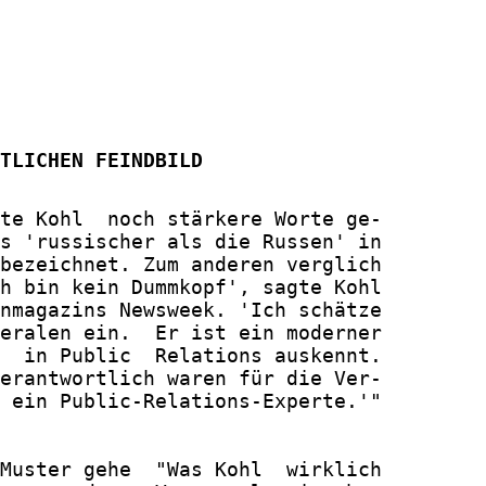
TLICHEN FEINDBILD
te Kohl  noch stärkere Worte ge-

s 'russischer als die Russen' in

bezeichnet. Zum anderen verglich

h bin kein Dummkopf', sagte Kohl

nmagazins Newsweek. 'Ich schätze

eralen ein.  Er ist ein moderner

  in Public  Relations auskennt.

erantwortlich waren für die Ver-

 ein Public-Relations-Experte.'"

Muster gehe  "Was Kohl  wirklich
