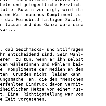
heln und gelegentliche Herzlich-

lotte  Russin vorzeigt, wird ihm

dien-West manches Kompliment zu-

r das Feindbild fälligen Zusatz,

n lassen und das Ganze wäre eine

vor...

, daß Geschmacks- und Stilfragen

hr entscheidend sind. Sein Wahl-

erem  zu tun, wenn er ihn selbst

den Wählerinnen und Wählern bei-

e "Komplimente der Medien an den

ten  Gründen nicht  leiden kann,

ungsmache  an, die den "Menschen

erfehlten Eindruck davon vermit-

iheitlichen Hetze von einem rus-

t. Eine  Richtigstellung war von

e Zeit vorgesehen.
