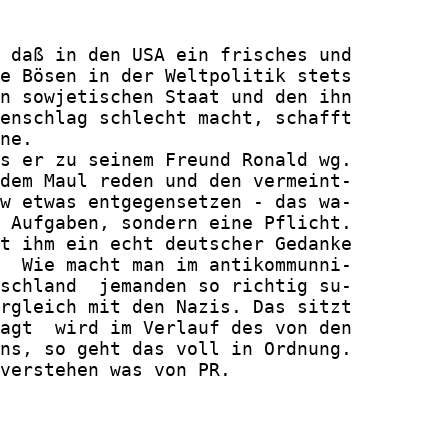
 daß in den USA ein frisches und

e Bösen in der Weltpolitik stets

n sowjetischen Staat und den ihn

enschlag schlecht macht, schafft

ne.

s er zu seinem Freund Ronald wg.

dem Maul reden und den vermeint-

w etwas entgegensetzen - das wa-

 Aufgaben, sondern eine Pflicht.

t ihm ein echt deutscher Gedanke

  Wie macht man im antikommunni-

schland  jemanden so richtig su-

rgleich mit den Nazis. Das sitzt

agt  wird im Verlauf des von den

ns, so geht das voll in Ordnung.

verstehen was von PR.
