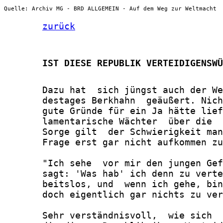
Quelle: Archiv MG - BRD ALLGEMEIN - Auf dem Weg zur Weltmacht
zurück
       IST DIESE REPUBLIK VERTEIDIGENSWÜ
       Dazu hat  sich jüngst auch der We
       destages Berkhahn  geäußert. Nich
       gute Gründe für ein Ja hätte lief
       lamentarische Wächter  über die  
       Sorge gilt  der Schwierigkeit man
       Frage erst gar nicht aufkommen zu
       "Ich sehe  vor mir den jungen Gef
       sagt: 'Was hab' ich denn zu verte
       beitslos, und  wenn ich gehe, bin
       doch eigentlich gar nichts zu ver
       Sehr verständnisvoll,  wie sich  