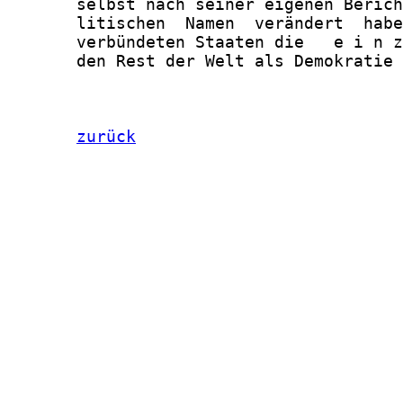
       selbst nach seiner eigenen Berich
       litischen  Namen  verändert  habe
       verbündeten Staaten die   e i n z
       den Rest der Welt als Demokratie 
zurück