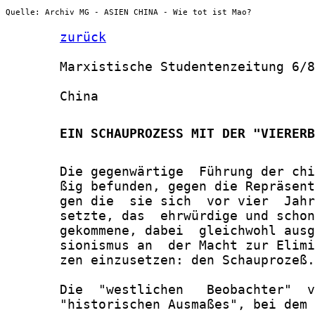
Quelle: Archiv MG - ASIEN CHINA - Wie tot ist Mao?
zurück
       Marxistische Studentenzeitung 6/8
       China

       EIN SCHAUPROZESS MIT DER "VIERERB