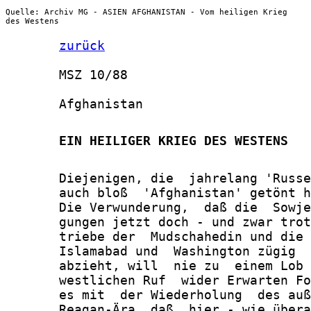
Quelle: Archiv MG - ASIEN AFGHANISTAN - Vom heiligen Krieg
des Westens
zurück
       MSZ 10/88

       Afghanistan

       EIN HEILIGER KRIEG DES WESTENS