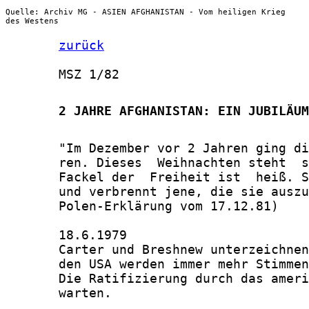
Quelle: Archiv MG - ASIEN AFGHANISTAN - Vom heiligen Krieg
des Westens
zurück
       MSZ 1/82

       2 JAHRE AFGHANISTAN: EIN JUBILÄUM