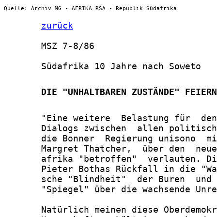
Quelle: Archiv MG - AFRIKA RSA - Republik Südafrika
zurück
       MSZ 7-8/86

       Südafrika 10 Jahre nach Soweto

       DIE "UNHALTBAREN ZUSTÄNDE" FEIERN