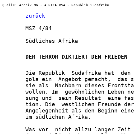
Quelle: Archiv MG - AFRIKA RSA - Republik Südafrika
zurück
       MSZ 4/84

       Südliches Afrika

       DER TERROR DIKTIERT DEN FRIEDEN