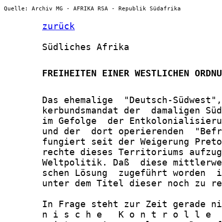
Quelle: Archiv MG - AFRIKA RSA - Republik Südafrika
zurück
       Südliches Afrika

       FREIHEITEN EINER WESTLICHEN ORDNU