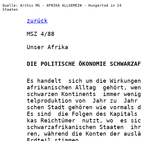
Quelle: Archiv MG - AFRIKA ALLGEMEIN - Hungertod in 24
Staaten
zurück
       MSZ 4/88

       Unser Afrika

       DIE POLITISCHE ÖKONOMIE SCHWARZAF