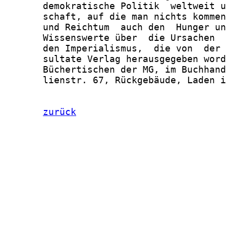
       demokratische Politik  weltweit u
       schaft, auf die man nichts kommen
       und Reichtum  auch den  Hunger un
       Wissenswerte über  die Ursachen  
       den Imperialismus,  die von  der 
       sultate Verlag herausgegeben word
       Büchertischen der MG, im Buchhand
       lienstr. 67, Rückgebäude, Laden i
zurück